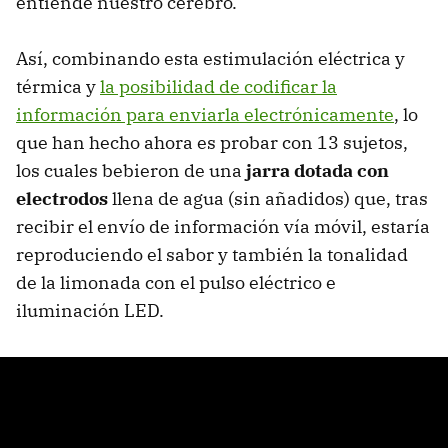
entiende nuestro cerebro.
Así, combinando esta estimulación eléctrica y
térmica y
la posibilidad de codificar la
información para enviarla electrónicamente
, lo
que han hecho ahora es probar con 13 sujetos,
los cuales bebieron de una
jarra dotada con
electrodos
llena de agua (sin añadidos) que, tras
recibir el envío de información vía móvil, estaría
reproduciendo el sabor y también la tonalidad
de la limonada con el pulso eléctrico e
iluminación LED.