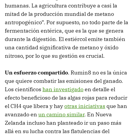
humanas. La agricultura contribuye a casi la
mitad de la producción mundial de metano
antropogénico”. Por supuesto, no todo parte de la
fermentación entérica, que es la que se genera
durante la digestión. El estiércol emite también
una cantidad significativa de metano y óxido
nitroso, por lo que su gestión es crucial.
Un esfuerzo compartido
. Rumin8 no es la única
que quiere combatir las emisiones del ganado.
Los científicos
han investigado
en detalle el
efecto beneficioso de las algas rojas para reducir
el CH4 que libera y hay
otras iniciativas
que han
avanzado en
un camino similar
. En Nueva
Zelanda incluso han planteado ir un paso más
allá en su lucha contra las flatulencias del