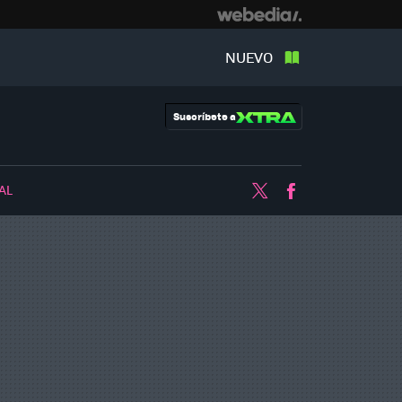
NUEVO
Suscríbete a
AL
Twitter
Facebook