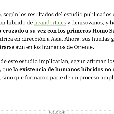
, según los resultados del estudio publicados e
 un híbrido de
neandertales
y denisovanos, y
h
a cruzado a su vez con los primeros Homo S
rica en dirección a Asia. Ahora, sus huellas 
rarse aún en los humanos de Oriente.
 de este estudio implicarían, según afirman lo
s, que
la existencia de humanos híbridos no 
, sino que formaron parte de un proceso ampl