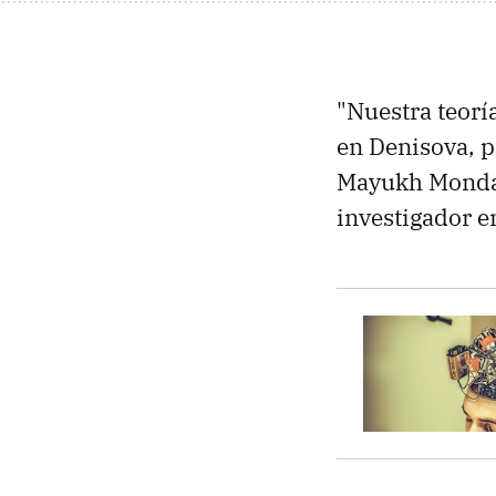
"Nuestra teorí
en Denisova, p
Mayukh Mondal,
investigador en