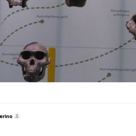
erino