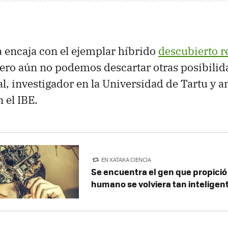
a encaja con el ejemplar híbrido
descubierto 
ero aún no podemos descartar otras posibili
 investigador en la Universidad de Tartu y a
 el IBE.
EN XATAKA CIENCIA
Se encuentra el gen que propició 
humano se volviera tan inteligen