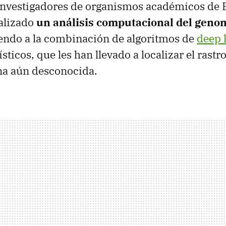
investigadores de organismos académicos de 
alizado
un análisis computacional del gen
iendo a la combinación de algoritmos de
deep 
ticos, que les han llevado a localizar el rastr
a aún desconocida.