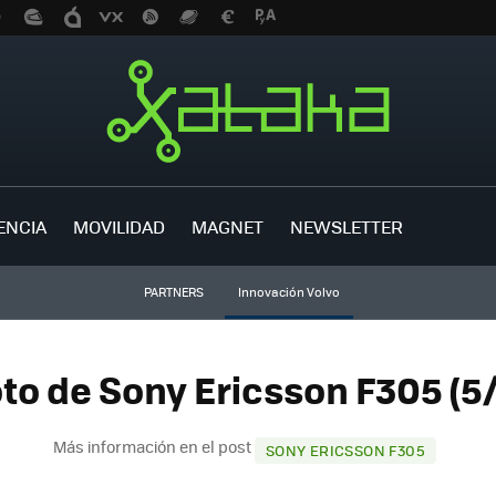
ENCIA
MOVILIDAD
MAGNET
NEWSLETTER
PARTNERS
Innovación Volvo
to de Sony Ericsson F305 (5
Más información en el post
SONY ERICSSON F305