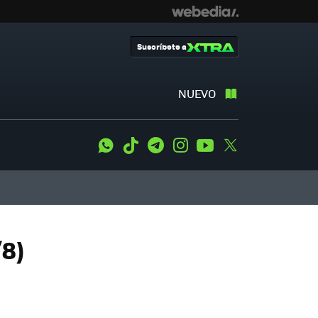
Suscríbete a
NUEVO
WhatsApp
Tiktok
Telegram
Instagram
Youtube
Twitter
/8)