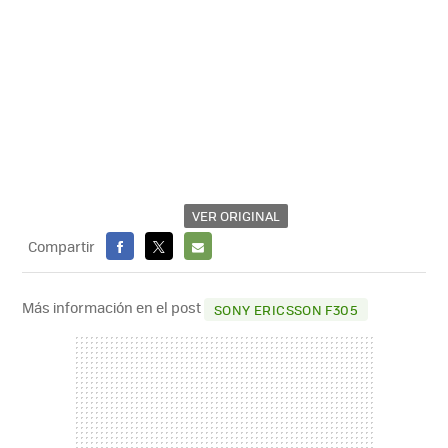
VER ORIGINAL
Compartir
FACEBOOK
X
E-
MAIL
Más información en el post
SONY ERICSSON F305