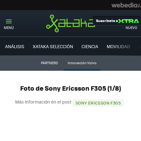
Suscríbete a
MENÚ
NUEVO
ANÁLISIS
XATAKA SELECCIÓN
CIENCIA
MOVILIDAD
PARTNERS
Innovación Volvo
Foto de Sony Ericsson F305 (1/8)
Más información en el post
SONY ERICSSON F305