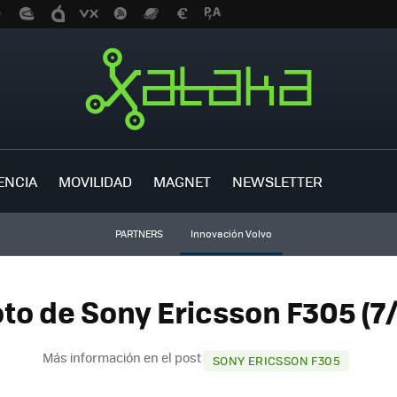
ENCIA
MOVILIDAD
MAGNET
NEWSLETTER
PARTNERS
Innovación Volvo
to de Sony Ericsson F305 (7
Más información en el post
SONY ERICSSON F305