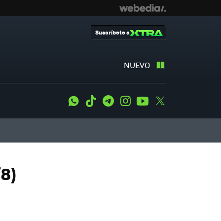
Suscríbete a
NUEVO
WhatsApp
Tiktok
Telegram
Instagram
Youtube
Twitter
/8)