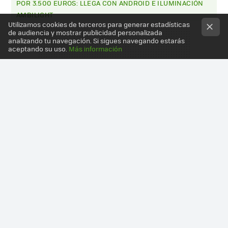
POR 3.500 EUROS: LLEGA CON ANDROID E ILUMINACIÓN
AMBILIGHT
Utilizamos cookies de terceros para generar estadísticas
de audiencia y mostrar publicidad personalizada
analizando tu navegación. Si sigues navegando estarás
aceptando su uso.
Más información