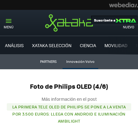
Suscríbete a
MENÚ
NUEVO
ANÁLISIS
XATAKA SELECCIÓN
CIENCIA
MOVILIDAD
PARTNERS
Innovación Volvo
Foto de Philips OLED (4/6)
Más información en el post
LA PRIMERA TELE OLED DE PHILIPS SE PONE A LA VENTA
POR 3.500 EUROS: LLEGA CON ANDROID E ILUMINACIÓN
AMBILIGHT