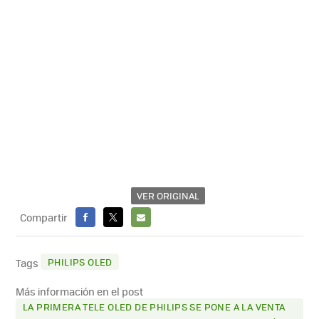
VER ORIGINAL
Compartir
FACEBOOK
X
E-
MAIL
PHILIPS OLED
Tags
Más información en el post
LA PRIMERA TELE OLED DE PHILIPS SE PONE A LA VENTA