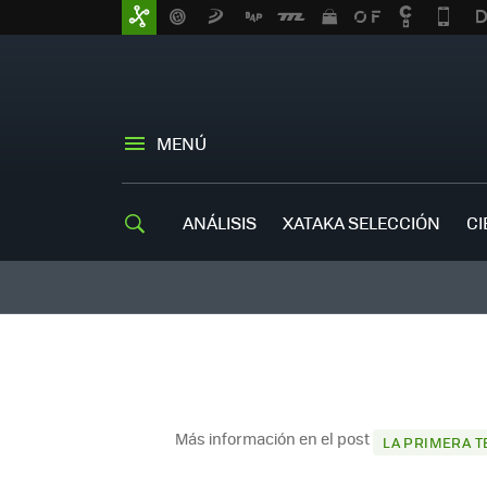
MENÚ
ANÁLISIS
XATAKA SELECCIÓN
CI
Más información en el post
LA PRIMERA T