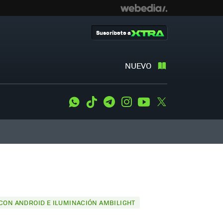
Suscríbete a
NUEVO
WhatsApp
Tiktok
Telegram
Instagram
Youtube
Twitter
A CON ANDROID E ILUMINACIÓN AMBILIGHT