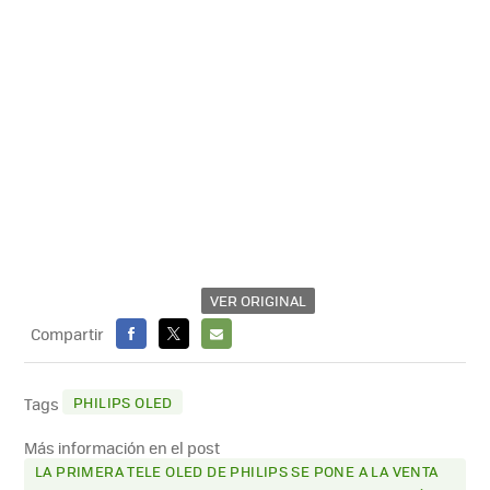
VER ORIGINAL
Compartir
FACEBOOK
X
E-
MAIL
PHILIPS OLED
Tags
Más información en el post
LA PRIMERA TELE OLED DE PHILIPS SE PONE A LA VENTA