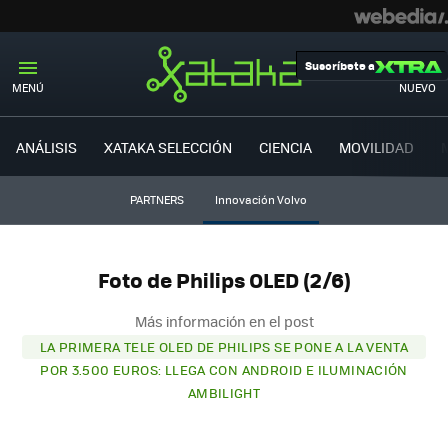
Suscríbete a
MENÚ
NUEVO
ANÁLISIS
XATAKA SELECCIÓN
CIENCIA
MOVILIDAD
PARTNERS
Innovación Volvo
Foto de Philips OLED (2/6)
Más información en el post
LA PRIMERA TELE OLED DE PHILIPS SE PONE A LA VENTA
POR 3.500 EUROS: LLEGA CON ANDROID E ILUMINACIÓN
AMBILIGHT