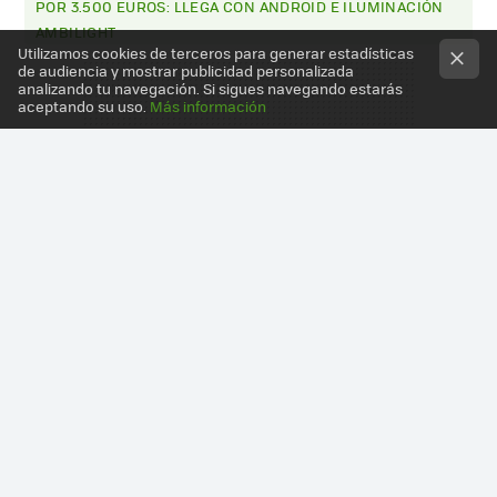
POR 3.500 EUROS: LLEGA CON ANDROID E ILUMINACIÓN
AMBILIGHT
Utilizamos cookies de terceros para generar estadísticas
de audiencia y mostrar publicidad personalizada
analizando tu navegación. Si sigues navegando estarás
aceptando su uso.
Más información