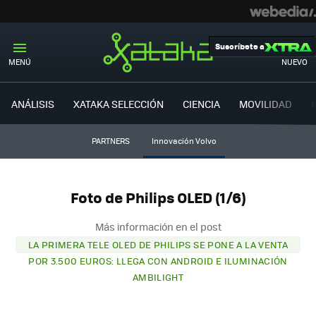
Suscríbete a
MENÚ
NUEVO
ANÁLISIS
XATAKA SELECCIÓN
CIENCIA
MOVILIDAD
PARTNERS
Innovación Volvo
Foto de Philips OLED (1/6)
Más información en el post
LA PRIMERA TELE OLED DE PHILIPS SE PONE A LA VENTA
POR 3.500 EUROS: LLEGA CON ANDROID E ILUMINACIÓN
AMBILIGHT