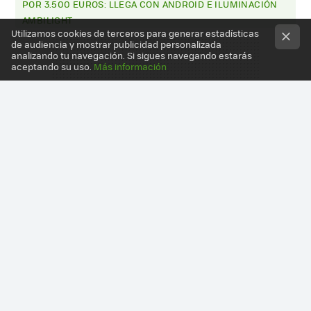
POR 3.500 EUROS: LLEGA CON ANDROID E ILUMINACIÓN
AMBILIGHT
Utilizamos cookies de terceros para generar estadísticas
de audiencia y mostrar publicidad personalizada
analizando tu navegación. Si sigues navegando estarás
aceptando su uso.
Más información