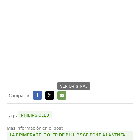
VER ORIGINAL
Compartir
FACEBOOK
X
E-
MAIL
PHILIPS OLED
Tags
Más información en el post
LA PRIMERA TELE OLED DE PHILIPS SE PONE A LA VENTA