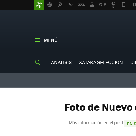
MENÚ
ANÁLISIS
XATAKA SELECCIÓN
CI
Foto de Nuevo 
Más información en el post
EN 