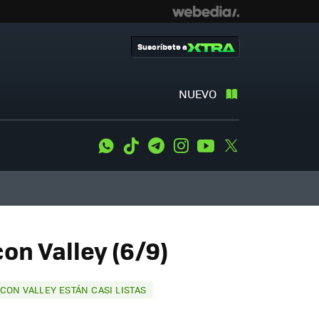
Suscríbete a
NUEVO
WhatsApp
Tiktok
Telegram
Instagram
Youtube
Twitter
on Valley (6/9)
CON VALLEY ESTÁN CASI LISTAS