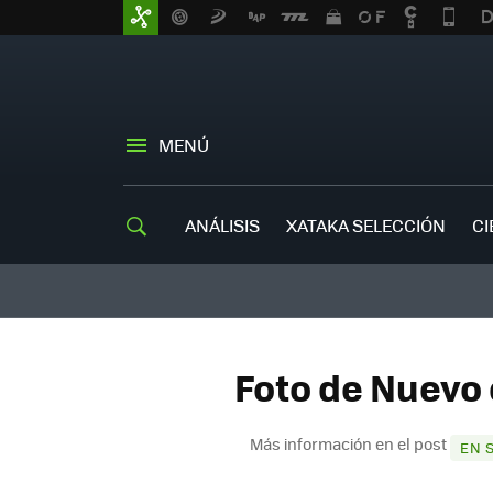
MENÚ
ANÁLISIS
XATAKA SELECCIÓN
CI
Foto de Nuevo 
Más información en el post
EN 