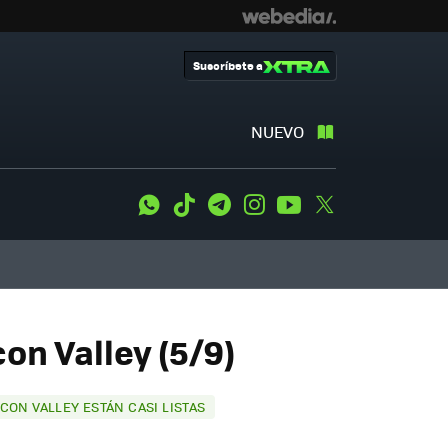
Suscríbete a
NUEVO
WhatsApp
Tiktok
Telegram
Instagram
Youtube
Twitter
on Valley (5/9)
CON VALLEY ESTÁN CASI LISTAS