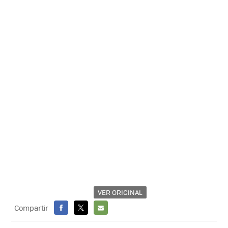
VER ORIGINAL
Compartir
FACEBOOK
X
E-