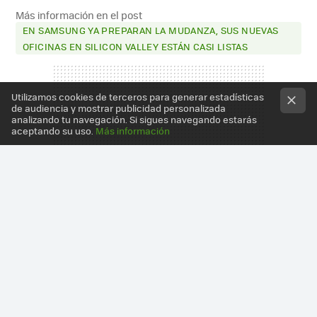
MAIL
Más información en el post
EN SAMSUNG YA PREPARAN LA MUDANZA, SUS NUEVAS
OFICINAS EN SILICON VALLEY ESTÁN CASI LISTAS
Utilizamos cookies de terceros para generar estadísticas
de audiencia y mostrar publicidad personalizada
analizando tu navegación. Si sigues navegando estarás
aceptando su uso.
Más información