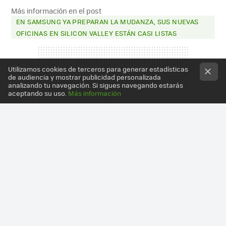
MAIL
Más información en el post
EN SAMSUNG YA PREPARAN LA MUDANZA, SUS NUEVAS
OFICINAS EN SILICON VALLEY ESTÁN CASI LISTAS
Utilizamos cookies de terceros para generar estadísticas
de audiencia y mostrar publicidad personalizada
analizando tu navegación. Si sigues navegando estarás
aceptando su uso.
Más información