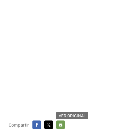
VER ORIGINAL
Compartir
FACEBOOK
X
E-