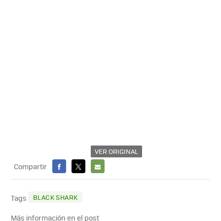
VER ORIGINAL
Compartir
FACEBOOK
X
E-
MAIL
BLACK SHARK
Tags
Más información en el post