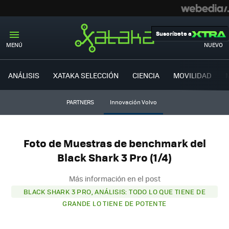
Suscríbete a
MENÚ
NUEVO
ANÁLISIS
XATAKA SELECCIÓN
CIENCIA
MOVILIDAD
PARTNERS
Innovación Volvo
Foto de Muestras de benchmark del
Black Shark 3 Pro (1/4)
Más información en el post
BLACK SHARK 3 PRO, ANÁLISIS: TODO LO QUE TIENE DE
GRANDE LO TIENE DE POTENTE