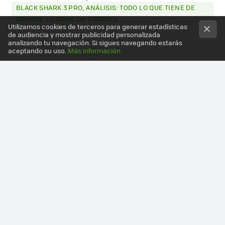
BLACK SHARK 3 PRO, ANÁLISIS: TODO LO QUE TIENE DE
GRANDE LO TIENE DE POTENTE
Utilizamos cookies de terceros para generar estadísticas
de audiencia y mostrar publicidad personalizada
analizando tu navegación. Si sigues navegando estarás
aceptando su uso.
Más información