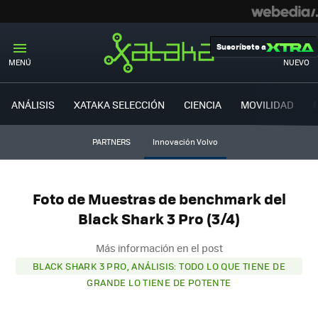
Suscríbete a
MENÚ
NUEVO
ANÁLISIS
XATAKA SELECCIÓN
CIENCIA
MOVILIDAD
PARTNERS
Innovación Volvo
Foto de Muestras de benchmark del
Black Shark 3 Pro (3/4)
Más información en el post
BLACK SHARK 3 PRO, ANÁLISIS: TODO LO QUE TIENE DE
GRANDE LO TIENE DE POTENTE