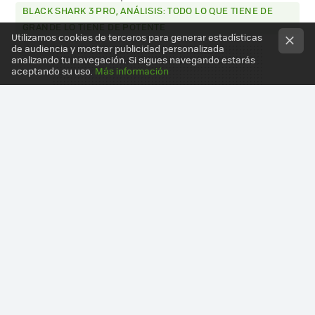
BLACK SHARK 3 PRO, ANÁLISIS: TODO LO QUE TIENE DE
GRANDE LO TIENE DE POTENTE
Utilizamos cookies de terceros para generar estadísticas
de audiencia y mostrar publicidad personalizada
analizando tu navegación. Si sigues navegando estarás
aceptando su uso.
Más información