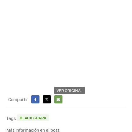
VER ORIGINAL
Compartir
FACEBOOK
X
E-
MAIL
BLACK SHARK
Tags
Más información en el post