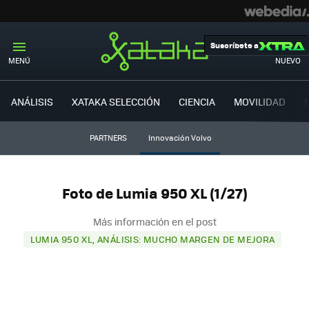
Suscríbete a
MENÚ
NUEVO
ANÁLISIS
XATAKA SELECCIÓN
CIENCIA
MOVILIDAD
PARTNERS
Innovación Volvo
Foto de Lumia 950 XL (1/27)
Más información en el post
LUMIA 950 XL, ANÁLISIS: MUCHO MARGEN DE MEJORA