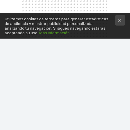
Utilizamos cookies de terceros para generar estadísticas
de audiencia y mostrar publicidad personalizada
analizando tu navegación. Si sigues navegando estarás
aceptando su uso.
Más información