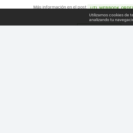
Más información en el post
LITL WEBBOOK, ORDE
Utilizamos cookies de t
analizando tu navegaci