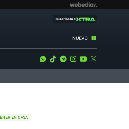
Suscríbete a
NUEVO
WhatsApp
Tiktok
Telegram
Instagram
Youtube
Twitter
TENER EN CASA