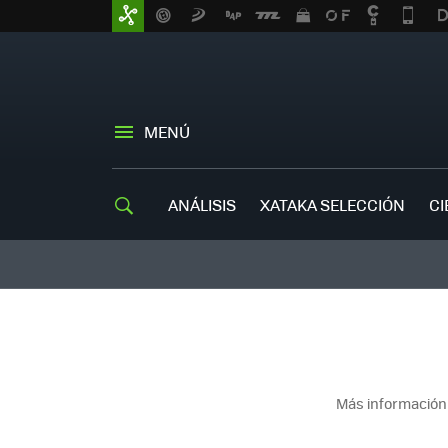
MENÚ
ANÁLISIS
XATAKA SELECCIÓN
CI
Más información 