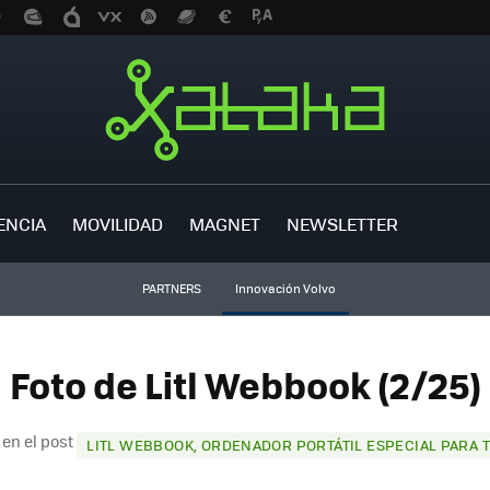
ENCIA
MOVILIDAD
MAGNET
NEWSLETTER
PARTNERS
Innovación Volvo
Foto de Litl Webbook (2/25)
en el post
LITL WEBBOOK, ORDENADOR PORTÁTIL ESPECIAL PARA 