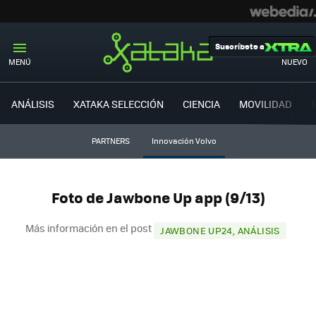
Suscríbete a
MENÚ
NUEVO
ANÁLISIS
XATAKA SELECCIÓN
CIENCIA
MOVILIDAD
PARTNERS
Innovación Volvo
Foto de Jawbone Up app (9/13)
Más información en el post
JAWBONE UP24, ANÁLISIS