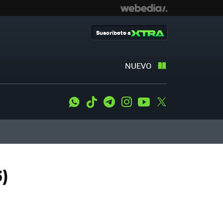
Suscríbete a
NUEVO
WhatsApp
Tiktok
Telegram
Instagram
Youtube
Twitter
)