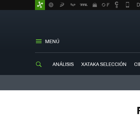
MENÚ
ANÁLISIS
XATAKA SELECCIÓN
CI