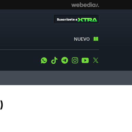
Suscríbete a
NUEVO
WhatsApp
Tiktok
Telegram
Instagram
Youtube
Twitter
)