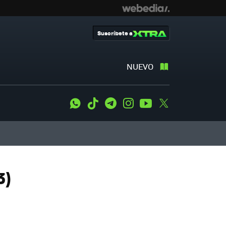
Suscríbete a
NUEVO
WhatsApp
Tiktok
Telegram
Instagram
Youtube
Twitter
3)