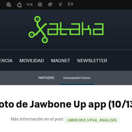
ENCIA
MOVILIDAD
MAGNET
NEWSLETTER
PARTNERS
Innovación Volvo
oto de Jawbone Up app (10/1
Más información en el post
JAWBONE UP24, ANÁLISIS