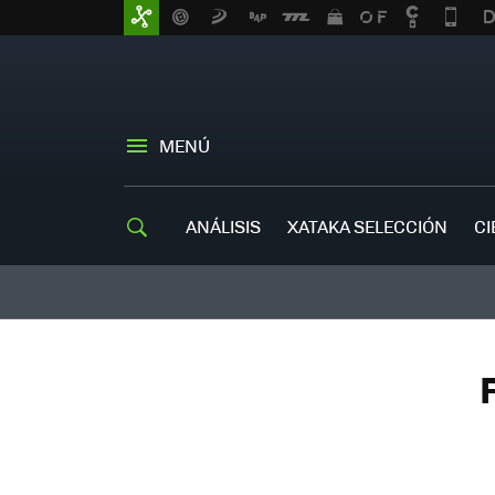
MENÚ
ANÁLISIS
XATAKA SELECCIÓN
CI