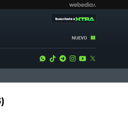
Suscríbete a
NUEVO
WhatsApp
Tiktok
Telegram
Instagram
Youtube
Twitter
)