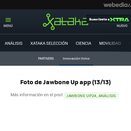
Suscríbete a
MENÚ
NUEVO
ANÁLISIS
XATAKA SELECCIÓN
CIENCIA
MOVILIDAD
PARTNERS
Innovación Volvo
Foto de Jawbone Up app (13/13)
Más información en el post
JAWBONE UP24, ANÁLISIS