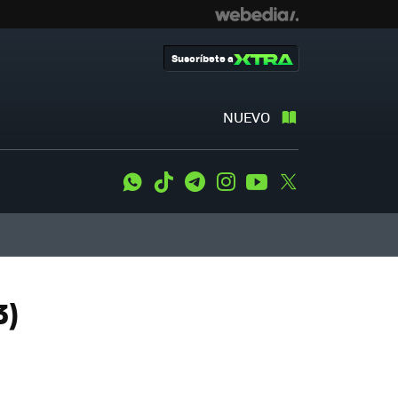
Suscríbete a
NUEVO
WhatsApp
Tiktok
Telegram
Instagram
Youtube
Twitter
3)