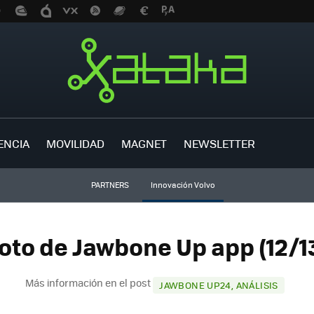
ENCIA
MOVILIDAD
MAGNET
NEWSLETTER
PARTNERS
Innovación Volvo
oto de Jawbone Up app (12/1
Más información en el post
JAWBONE UP24, ANÁLISIS