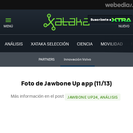
Suscríbete a
MENÚ
NUEVO
ANÁLISIS
XATAKA SELECCIÓN
CIENCIA
MOVILIDAD
PARTNERS
Innovación Volvo
Foto de Jawbone Up app (11/13)
Más información en el post
JAWBONE UP24, ANÁLISIS