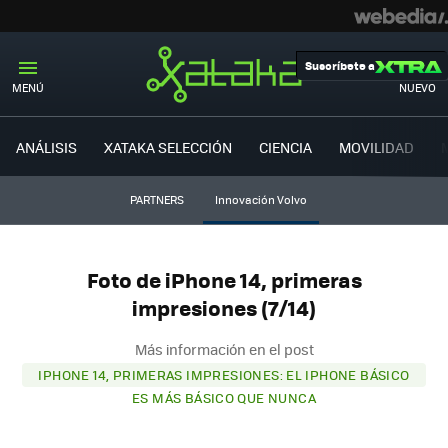
Suscríbete a
MENÚ
NUEVO
ANÁLISIS
XATAKA SELECCIÓN
CIENCIA
MOVILIDAD
PARTNERS
Innovación Volvo
Foto de iPhone 14, primeras
impresiones (7/14)
Más información en el post
IPHONE 14, PRIMERAS IMPRESIONES: EL IPHONE BÁSICO
ES MÁS BÁSICO QUE NUNCA