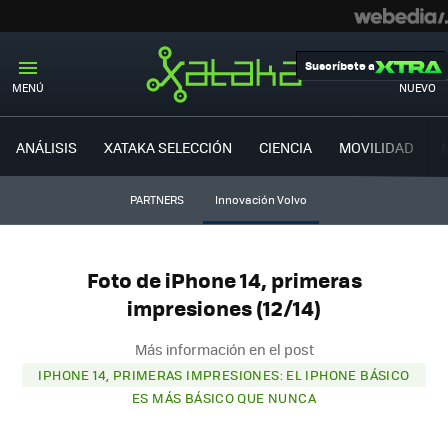
Suscríbete a
MENÚ
NUEVO
ANÁLISIS
XATAKA SELECCIÓN
CIENCIA
MOVILIDAD
PARTNERS
Innovación Volvo
Foto de iPhone 14, primeras
impresiones (12/14)
Más información en el post
IPHONE 14, PRIMERAS IMPRESIONES: EL IPHONE BÁSICO
ES MÁS BÁSICO QUE NUNCA