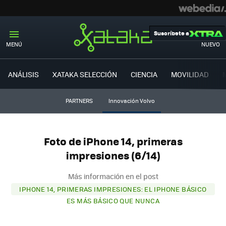
Suscríbete a
MENÚ
NUEVO
ANÁLISIS
XATAKA SELECCIÓN
CIENCIA
MOVILIDAD
PARTNERS
Innovación Volvo
Foto de iPhone 14, primeras
impresiones (6/14)
Más información en el post
IPHONE 14, PRIMERAS IMPRESIONES: EL IPHONE BÁSICO
ES MÁS BÁSICO QUE NUNCA