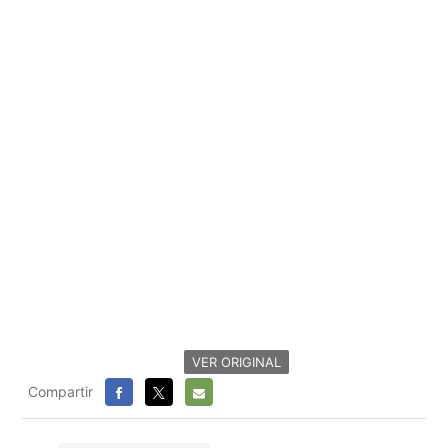
VER ORIGINAL
Compartir
FACEBOOK
X
E-
MAIL