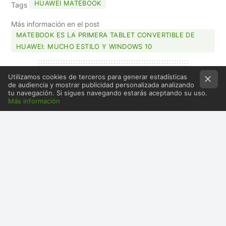
HUAWEI MATEBOOK
Tags
Más información en el post
MATEBOOK ES LA PRIMERA TABLET CONVERTIBLE DE
HUAWEI: MUCHO ESTILO Y WINDOWS 10
Utilizamos cookies de terceros para generar estadísticas
de audiencia y mostrar publicidad personalizada analizando
tu navegación. Si sigues navegando estarás aceptando su uso.
Más información