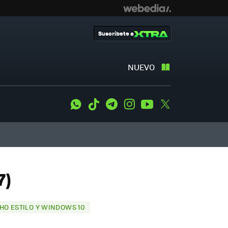
Suscríbete a
NUEVO
WhatsApp
Tiktok
Telegram
Instagram
Youtube
Twitter
7)
HO ESTILO Y WINDOWS 10