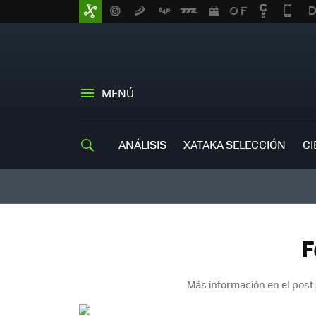
MENÚ
ANÁLISIS
XATAKA SELECCIÓN
CI
F
Más información en el post