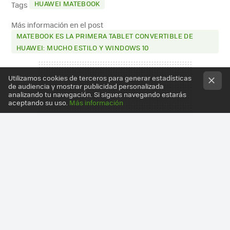
HUAWEI MATEBOOK
Tags
Más información en el post
MATEBOOK ES LA PRIMERA TABLET CONVERTIBLE DE
HUAWEI: MUCHO ESTILO Y WINDOWS 10
Utilizamos cookies de terceros para generar estadísticas
de audiencia y mostrar publicidad personalizada
analizando tu navegación. Si sigues navegando estarás
aceptando su uso.
Más información