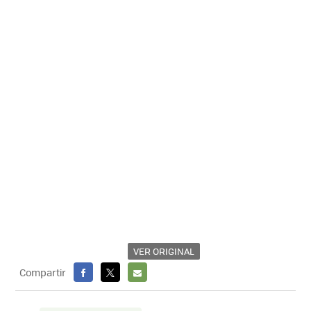
VER ORIGINAL
Compartir
FACEBOOK
X
E-
MAIL