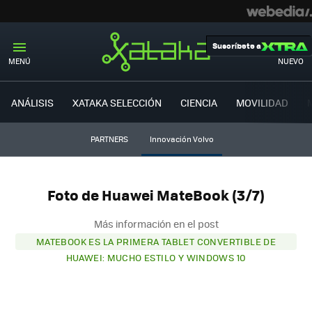
Suscríbete a
MENÚ
NUEVO
ANÁLISIS
XATAKA SELECCIÓN
CIENCIA
MOVILIDAD
PARTNERS
Innovación Volvo
Foto de Huawei MateBook (3/7)
Más información en el post
MATEBOOK ES LA PRIMERA TABLET CONVERTIBLE DE
HUAWEI: MUCHO ESTILO Y WINDOWS 10