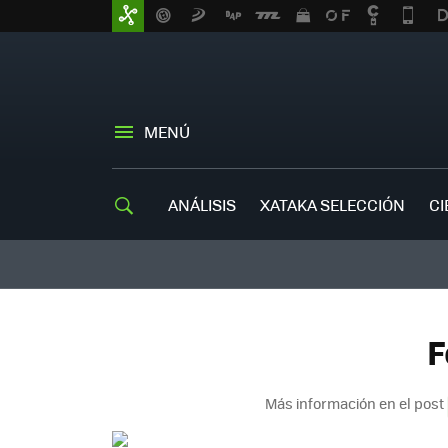
MENÚ
ANÁLISIS
XATAKA SELECCIÓN
CI
F
Más información en el post