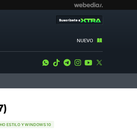
Suscríbete a
NUEVO
WhatsApp
Tiktok
Telegram
Instagram
Youtube
Twitter
7)
HO ESTILO Y WINDOWS 10