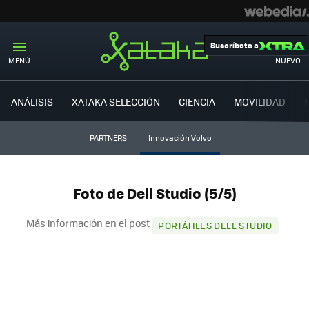
Suscríbete a
MENÚ
NUEVO
ANÁLISIS
XATAKA SELECCIÓN
CIENCIA
MOVILIDAD
PARTNERS
Innovación Volvo
Foto de Dell Studio (5/5)
Más información en el post
PORTÁTILES DELL STUDIO