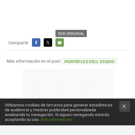
VER ORIGINAL
Compartir
FACEBOOK
X
E-
MAIL
Más información en el post
PORTÁTILES DELL STUDIO
Utilizamos cookies de terceros para generar estadísticas
de audiencia y mostrar publicidad personalizada
analizando tu navegación. Si sigues navegando estarás
aceptando su uso.
Más información