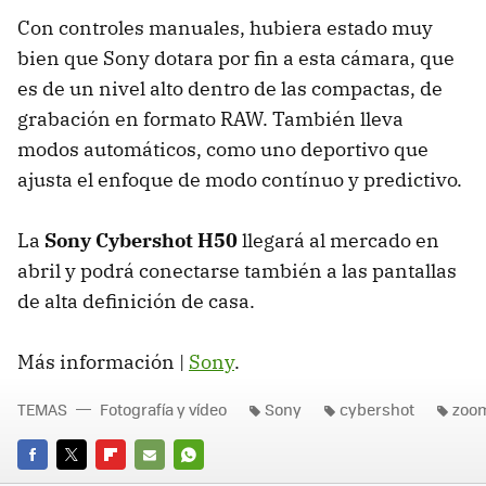
Con controles manuales, hubiera estado muy
bien que Sony dotara por fin a esta cámara, que
es de un nivel alto dentro de las compactas, de
grabación en formato RAW. También lleva
modos automáticos, como uno deportivo que
ajusta el enfoque de modo contínuo y predictivo.
La
Sony Cybershot H50
llegará al mercado en
abril y podrá conectarse también a las pantallas
de alta definición de casa.
Más información |
Sony
.
TEMAS
Fotografía y vídeo
Sony
cybershot
zoo
FACEBOOK
TWITTER
FLIPBOARD
E-
WHATSAPP