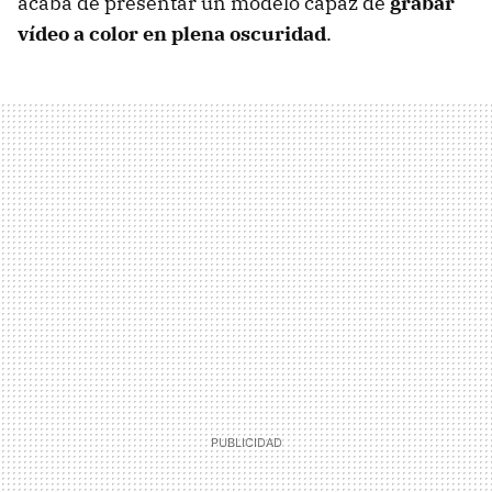
acaba de presentar un modelo capaz de
grabar
vídeo a color en plena oscuridad
.