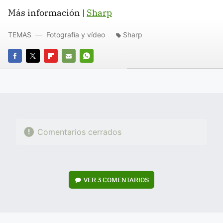
Más información |
Sharp
TEMAS
Fotografía y vídeo
Sharp
FACEBOOK
TWITTER
FLIPBOARD
E-
WHATSAPP
MAIL
Comentarios cerrados
VER
3 COMENTARIOS