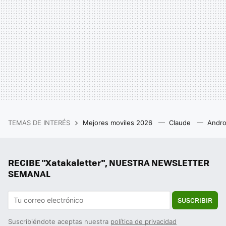
TEMAS DE INTERÉS
Mejores moviles 2026
Claude
Andro
RECIBE "Xatakaletter", NUESTRA NEWSLETTER
SEMANAL
SUSCRIBIR
Suscribiéndote aceptas nuestra
política de privacidad