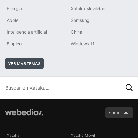
Energía
Xataka Movilidad
Apple
Samsung
Inteligencia artificial
China
Empleo
Windows 11
VER MÁS TEMAS
BUSCA
SUBIR
Xataka
Xataka Móvil