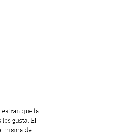
stran que la
les gusta. El
la misma de