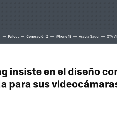
a
Fallout
Generación Z
iPhone 18
Arabia Saudí
GTA VI
 insiste en el diseño co
da para sus videocámara