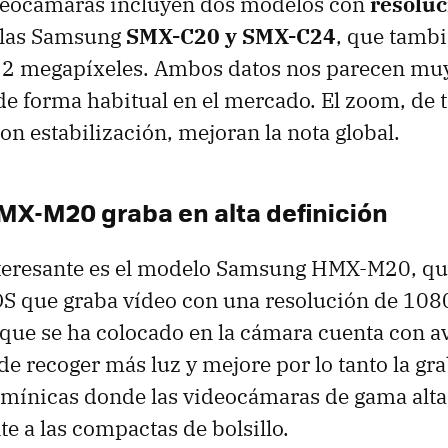
deocámaras incluyen dos modelos con
resoluc
 las Samsung
SMX-C20 y SMX-C24
, que tamb
 2 megapíxeles. Ambos datos nos parecen muy 
e forma habitual en el mercado. El zoom, de t
n estabilización, mejoran la nota global.
X-M20 graba en alta definición
eresante es el modelo Samsung HMX-M20, qu
 que graba vídeo con una resolución de 1080p
 que se ha colocado en la cámara cuenta con 
de recoger más luz y mejore por lo tanto la gr
mínicas donde las videocámaras de gama alta
te a las compactas de bolsillo.