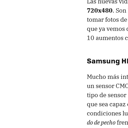
Las nuevas vi
720x480
. Son
tomar fotos de
que ya vemos d
10 aumentos co
Samsung HM
Mucho más int
un sensor CMOS
tipo de sensor
que sea capaz 
condiciones lu
do de pecho
fren