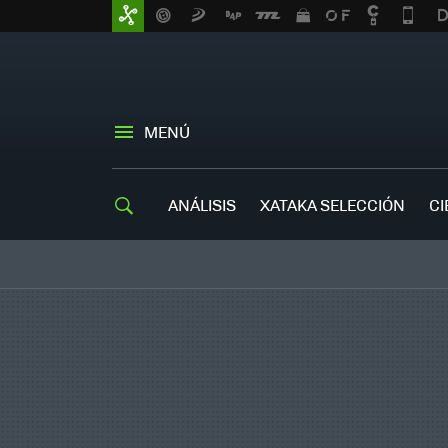
MENÚ
ANÁLISIS
XATAKA SELECCIÓN
CI