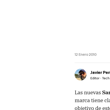
MAIL
12 Enero 2010
Javier Pe
Editor - Tech
Las nuevas
Sa
marca tiene cl
objetivo de es