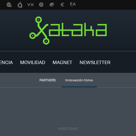
ENCIA
MOVILIDAD
MAGNET
NEWSLETTER
PARTNERS
Innovación Volvo