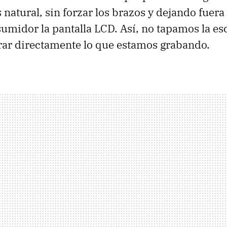
atural, sin forzar los brazos y dejando fuera 
sumidor la pantalla LCD. Así, no tapamos la es
ar directamente lo que estamos grabando.