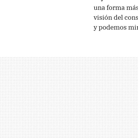
una forma más n
visión del con
y podemos mir