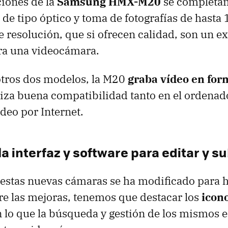
ciones de la
Samsung HMX-M20
se completa
de tipo óptico y toma de fotografías de hasta 
 resolución, que si ofrecen calidad, son un e
ra una videocámara.
otros dos modelos, la M20
graba vídeo en for
iza buena compatibilidad tanto en el ordena
ídeo por Internet.
a interfaz y software para editar y sub
estas nuevas cámaras se ha modificado para 
ntre las mejoras, tenemos que destacar los
icon
n lo que la búsqueda y gestión de los mismos e