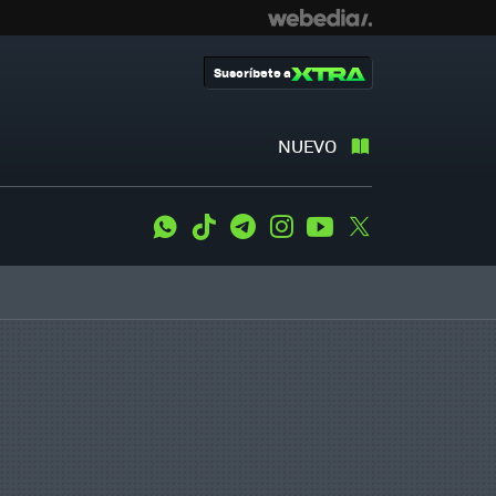
Suscríbete a
NUEVO
WhatsApp
Tiktok
Telegram
Instagram
Youtube
Twitter