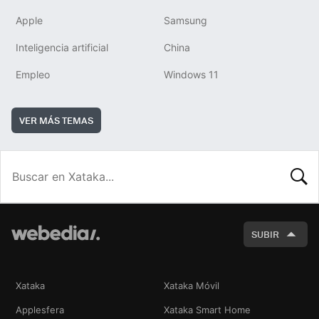
Apple
Samsung
Inteligencia artificial
China
Empleo
Windows 11
VER MÁS TEMAS
BUSCA
SUBIR
Xataka
Xataka Móvil
Applesfera
Xataka Smart Home