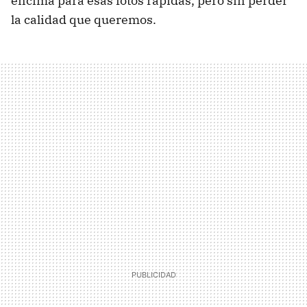
encima para esas fotos rápidas, pero sin perder
la calidad que queremos.