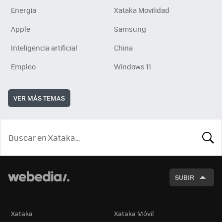
Energía
Xataka Movilidad
Apple
Samsung
Inteligencia artificial
China
Empleo
Windows 11
VER MÁS TEMAS
BUSCA
SUBIR
Xataka
Xataka Móvil