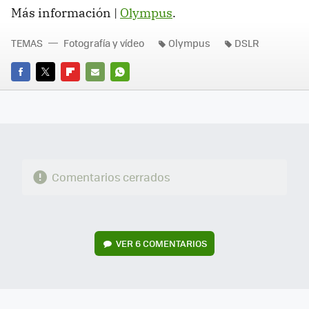
Más información |
Olympus
.
TEMAS
Fotografía y vídeo
Olympus
DSLR
FACEBOOK
TWITTER
FLIPBOARD
E-
WHATSAPP
MAIL
Comentarios cerrados
VER
6 COMENTARIOS