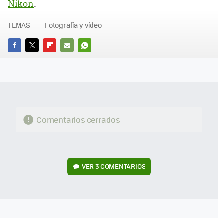
Nikon
.
TEMAS
Fotografía y vídeo
FACEBOOK
TWITTER
FLIPBOARD
E-
WHATSAPP
MAIL
Comentarios cerrados
VER
3 COMENTARIOS