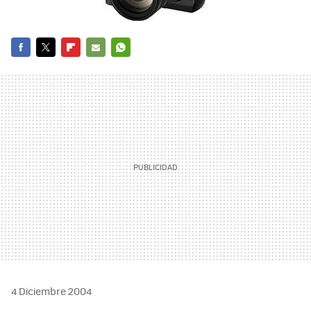
FACEBOOK
TWITTER
FLIPBOARD
E-
WHATSAPP
MAIL
4 Diciembre 2004