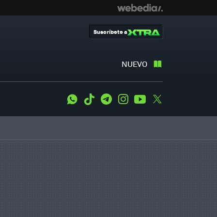
Suscríbete a
NUEVO
WhatsApp
Tiktok
Telegram
Instagram
Youtube
Twitter