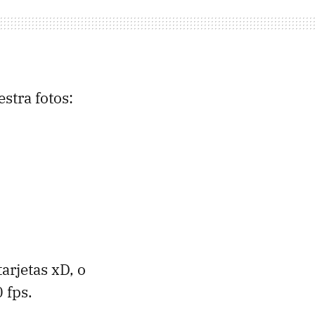
stra fotos:
arjetas xD, o
 fps.