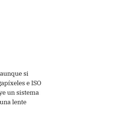
 aunque si
apíxeles e ISO
ye un sistema
una lente