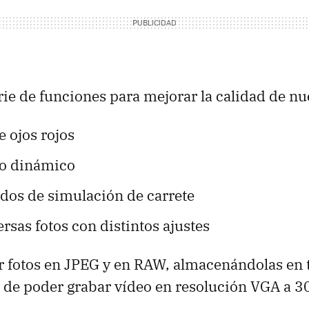
rie de funciones para mejorar la calidad de nue
 ojos rojos
o dinámico
dos de simulación de carrete
rsas fotos con distintos ajustes
 fotos en JPEG y en RAW, almacenándolas en t
de poder grabar vídeo en resolución VGA a 30