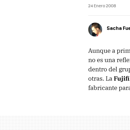
24 Enero 2008
Sacha Fu
Aunque a prime
no es una refl
dentro del gru
otras. La
Fujif
fabricante par