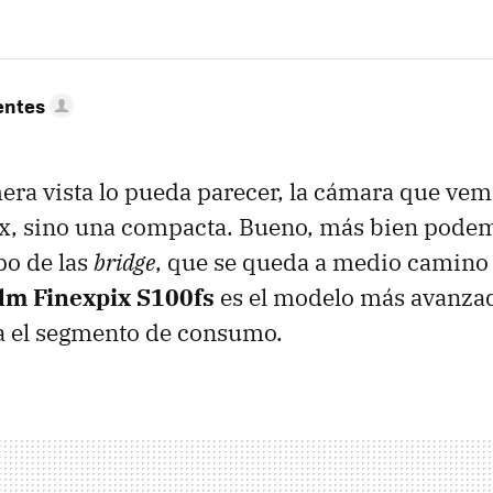
entes
ra vista lo pueda parecer, la cámara que vemo
ex, sino una compacta. Bueno, más bien podemo
po de las
bridge
, que se queda a medio camino 
ilm Finexpix S100fs
es el modelo más avanzad
a el segmento de consumo.