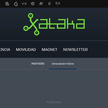
ENCIA
MOVILIDAD
MAGNET
NEWSLETTER
PARTNERS
Innovación Volvo