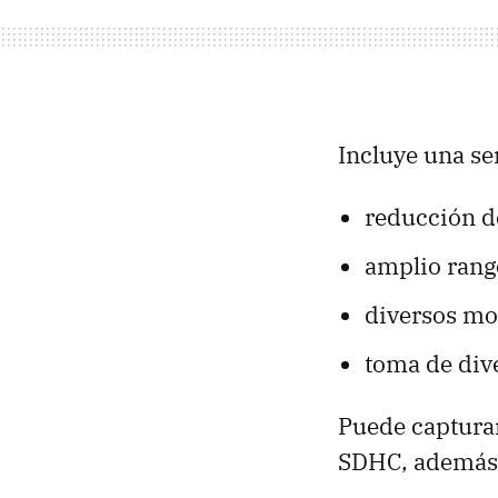
Incluye una se
reducción de
amplio rang
diversos mo
toma de dive
Puede capturar
SDHC, además 