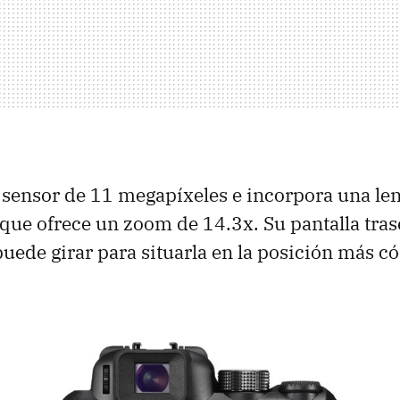
 sensor de 11 megapíxeles e incorpora una le
 que ofrece un zoom de 14.3x. Su pantalla tras
puede girar para situarla en la posición más c