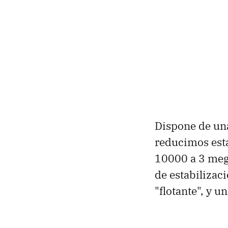
Dispone de una
reducimos est
10000 a 3 meg
de estabilizac
"flotante", y un