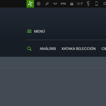
MENÚ
ANÁLISIS
XATAKA SELECCIÓN
CI