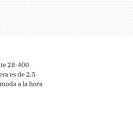
nte 28-400
era es de 2.5
ómoda a la hora