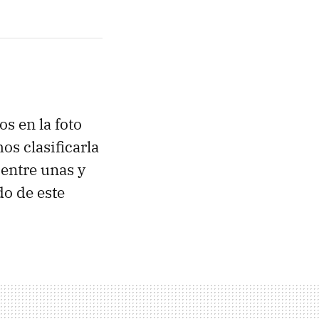
s en la foto
s clasificarla
entre unas y
o de este