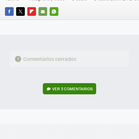
FACEBOOK
TWITTER
FLIPBOARD
E-
WHATSAPP
MAIL
Comentarios cerrados
VER
3 COMENTARIOS