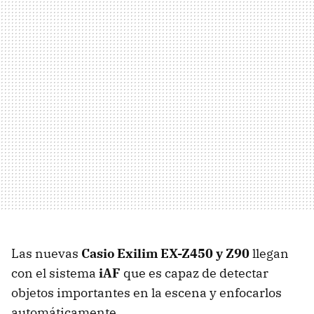
Las nuevas
Casio Exilim EX-Z450 y Z90
llegan
con el sistema
iAF
que es capaz de detectar
objetos importantes en la escena y enfocarlos
automáticamente.