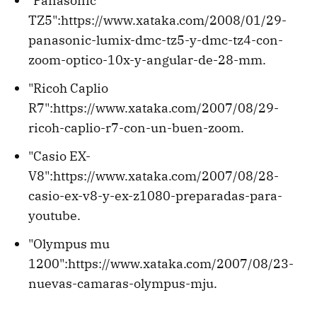
"Panasonic
TZ5":https://www.xataka.com/2008/01/29-
panasonic-lumix-dmc-tz5-y-dmc-tz4-con-
zoom-optico-10x-y-angular-de-28-mm.
"Ricoh Caplio
R7":https://www.xataka.com/2007/08/29-
ricoh-caplio-r7-con-un-buen-zoom.
"Casio EX-
V8":https://www.xataka.com/2007/08/28-
casio-ex-v8-y-ex-z1080-preparadas-para-
youtube.
"Olympus mu
1200":https://www.xataka.com/2007/08/23-
nuevas-camaras-olympus-mju.