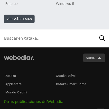
Empleo
Windows 11
VER MÁS TEMAS
BUSCA
SUBIR
Xataka
Xataka Móvil
Applesfera
Xataka Smart Home
Mundo Xiaomi
Otras publicaciones de Webedia