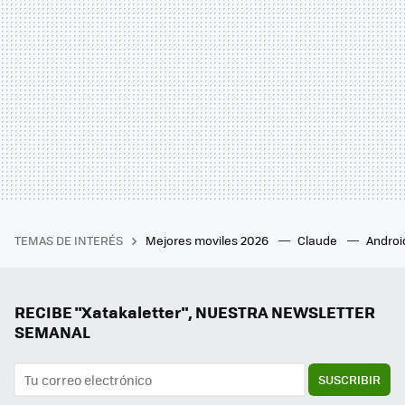
TEMAS DE INTERÉS
Mejores moviles 2026
Claude
Androi
RECIBE "Xatakaletter", NUESTRA NEWSLETTER
SEMANAL
SUSCRIBIR