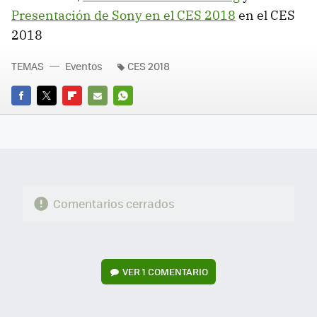
Presentación de Sony en el CES 2018
en el CES
2018
TEMAS
Eventos
CES 2018
FACEBOOK
TWITTER
FLIPBOARD
E-
WHATSAPP
MAIL
Comentarios cerrados
VER
1 COMENTARIO