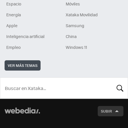
Espacio
Móviles
Energía
Xataka Movilidad
Apple
Samsung
Inteligencia artificial
China
Empleo
Windows 11
VER MÁS TEMAS
BUSCA
SUBIR