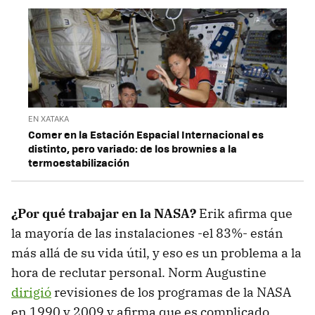
EN XATAKA
Comer en la Estación Espacial Internacional es
distinto, pero variado: de los brownies a la
termoestabilización
¿Por qué trabajar en la NASA?
Erik afirma que
la mayoría de las instalaciones -el 83%- están
más allá de su vida útil, y eso es un problema a la
hora de reclutar personal. Norm Augustine
dirigió
revisiones de los programas de la NASA
en 1990 y 2009 y afirma que es complicado