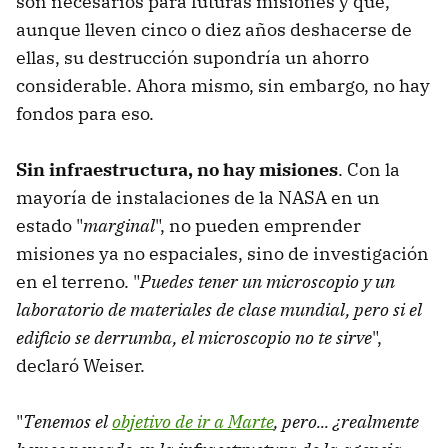
son necesarios para futuras misiones y que,
aunque lleven cinco o diez años deshacerse de
ellas, su destrucción supondría un ahorro
considerable. Ahora mismo, sin embargo, no hay
fondos para eso.
Sin infraestructura, no hay misiones
. Con la
mayoría de instalaciones de la NASA en un
estado "
marginal
", no pueden emprender
misiones ya no espaciales, sino de investigación
en el terreno. "
Puedes tener un microscopio y un
laboratorio de materiales de clase mundial, pero si el
edificio se derrumba, el microscopio no te sirve
",
declaró Weiser.
"
Tenemos el
objetivo de ir a Marte
, pero... ¿realmente