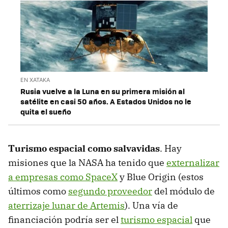
EN XATAKA
Rusia vuelve a la Luna en su primera misión al
satélite en casi 50 años. A Estados Unidos no le
quita el sueño
Turismo espacial como salvavidas
. Hay
misiones que la NASA ha tenido que
externalizar
a empresas como SpaceX
y Blue Origin (estos
últimos como
segundo proveedor
del módulo de
aterrizaje lunar de Artemis
). Una vía de
financiación podría ser el
turismo espacial
que