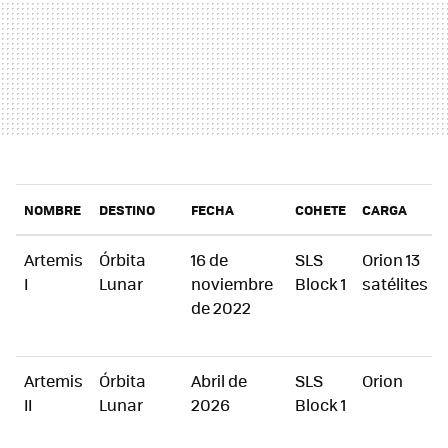
NOMBRE
DESTINO
FECHA
COHETE
CARGA
Artemis
Órbita
16 de
SLS
Orion 13
I
Lunar
noviembre
Block 1
satélites
de 2022
Artemis
Órbita
Abril de
SLS
Orion
II
Lunar
2026
Block 1