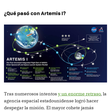
¿Qué pasó con Artemis I?
Tras numerosos intentos
y un enorme retraso
, la
agencia espacial estadounidense logró hacer
despegar la misión. El mayor cohete jamás