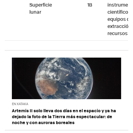
Superficie
1B
instrumen
lunar
científicos 
equipos de
extracción
recursos
EN XATAKA
Artemis II solo lleva dos días en el espacio y ya ha
dejado la foto de la Tierra más espectacular: de
noche y con auroras boreales