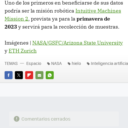
Uno de los primeros en beneficiarse de sus datos
podría ser la misión robótica
Intuitive Machines
Mission 2
, prevista ya para la
primavera de
2023
y servirá para la recolección de muestras.
Imágenes |
NASA/GSFC/Arizona State University
y
ETH Zurich
TEMAS
Espacio
NASA
hielo
Inteligencia artificia
FACEBOOK
TWITTER
FLIPBOARD
E-
WHATSAPP
MAIL
Comentarios cerrados