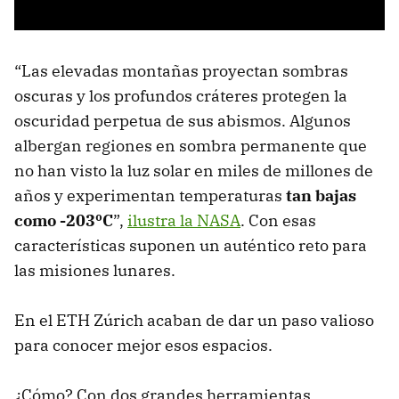
“Las elevadas montañas proyectan sombras
oscuras y los profundos cráteres protegen la
oscuridad perpetua de sus abismos. Algunos
albergan regiones en sombra permanente que
no han visto la luz solar en miles de millones de
años y experimentan temperaturas
tan bajas
como -203ºC
”,
ilustra la NASA
. Con esas
características suponen un auténtico reto para
las misiones lunares.
En el ETH Zúrich acaban de dar un paso valioso
para conocer mejor esos espacios.
¿Cómo? Con dos grandes herramientas,