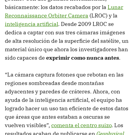
básicamente: los datos recabados por la
Lunar
Reconnaissance Orbiter Camera
(LROC) y la
inteligencia artificial
. Desde 2009 LROC se
dedica a captar con sus tres cámaras imágenes
de alta resolución de la superficie del satélite, un
material único que ahora los investigadores han
sido capaces de
exprimir como nunca antes
.
“La cámara captura fotones que rebotan en las
regiones sombreadas desde montañas
adyacentes y paredes de cráteres. Ahora, con
ayuda de la inteligencia artificial, el equipo ha
logrado hacer un uso tan eficiente de estos datos
que áreas que antes estaban a oscuras se
vuelven visibles”,
comenta el centro suizo
. Los
resultados acaban de publicarse en
Geophysical