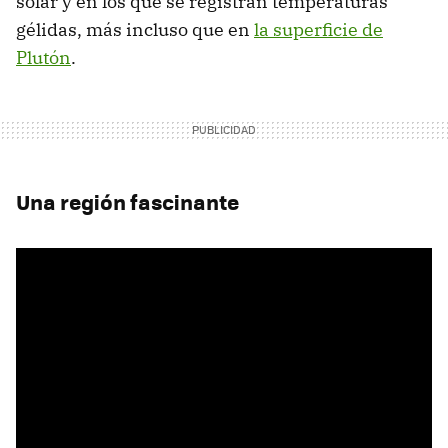
solar y en los que se registran temperaturas
gélidas, más incluso que en
la superficie de
Plutón
.
Una región fascinante