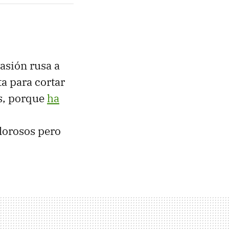
asión rusa a
a para cortar
os, porque
ha
olorosos pero