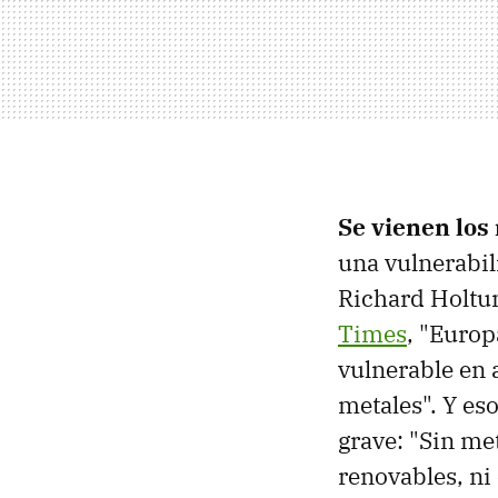
Se vienen los
una vulnerabil
Richard Holtum
Times
, "Europ
vulnerable en 
metales". Y es
grave: "Sin me
renovables, ni 