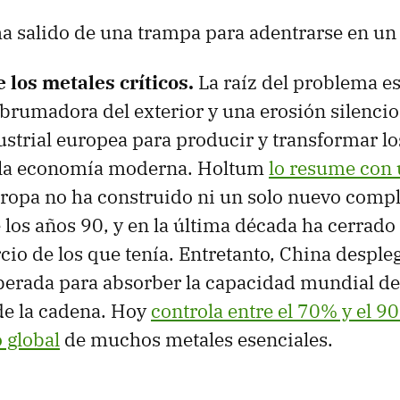
ha salido de una trampa para adentrarse en un 
e los metales críticos.
La raíz del problema e
rumadora del exterior y una erosión silencio
strial europea para producir y transformar l
 la economía moderna. Holtum
lo resume con 
uropa no ha construido ni un solo nuevo compl
 los años 90, y en la última década ha cerrado
rcio de los que tenía. Entretanto, China desple
iberada para absorber la capacidad mundial de 
de la cadena. Hoy
controla entre el 70% y el 9
 global
de muchos metales esenciales.