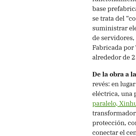
base prefabri
se trata del “c
suministrar el
de servidores, 
Fabricada por 
alrededor de 
De la obra a l
revés: en lugar
eléctrica, una
paralelo, Xinh
transformadore
protección, co
conectar el ce