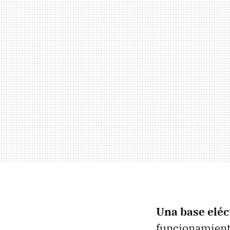
Una base eléc
funcionamient