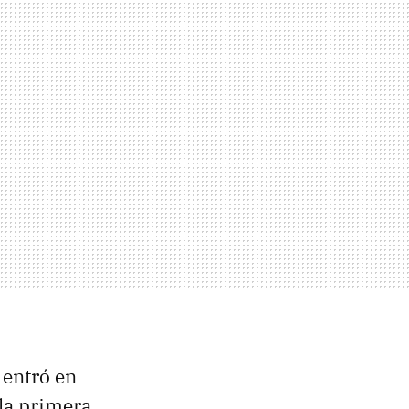
o entró en
la primera