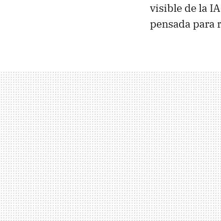
visible de la I
pensada para r