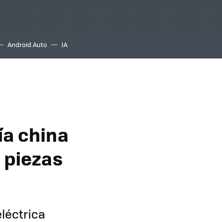
Android Auto
IA
ía china
 piezas
léctrica