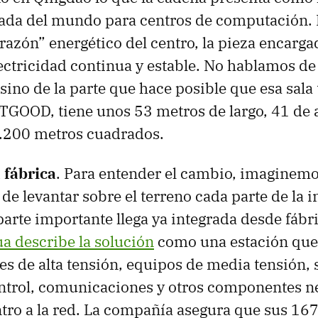
cada del mundo para centros de computación.
orazón” energético del centro, la pieza encarga
ectricidad continua y estable. No hablamos de 
sino de la parte que hace posible que esa sala 
TGOOD, tiene unos 53 metros de largo, 41 de
2.200 metros cuadrados.
a fábrica
. Para entender el cambio, imaginemos
 de levantar sobre el terreno cada parte de la 
 parte importante llega ya integrada desde fábr
ua describe la solución
como una estación que
s de alta tensión, equipos de media tensión, 
ntrol, comunicaciones y otros componentes n
ntro a la red. La compañía asegura que sus 1