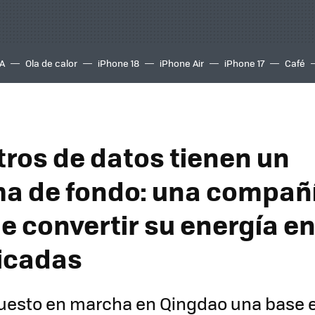
A
Ola de calor
iPhone 18
iPhone Air
iPhone 17
Café
tros de datos tienen un
a de fondo: una compañ
e convertir su energía en
icadas
uesto en marcha en Qingdao una base e