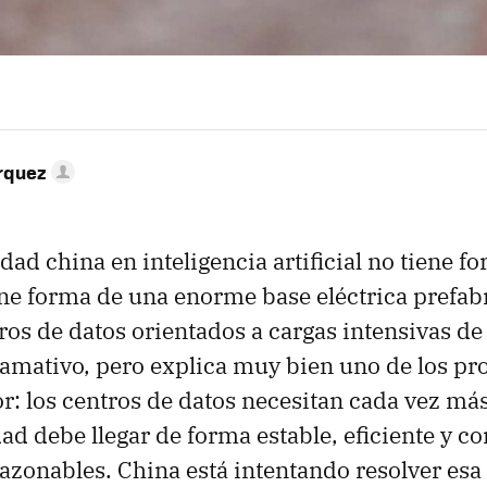
rquez
dad china en inteligencia artificial no tiene f
ene forma de una enorme base eléctrica prefab
ros de datos orientados a cargas intensivas de
amativo, pero explica muy bien uno de los p
or: los centros de datos necesitan cada vez más
dad debe llegar de forma estable, eficiente y c
azonables. China está intentando resolver es