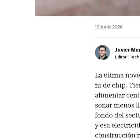
10 Junio 2026
Javier Ma
Editor - Tech
La última nove
ni de chip. Ti
alimentar cent
sonar menos ll
fondo del sect
y esa electrici
construcción r