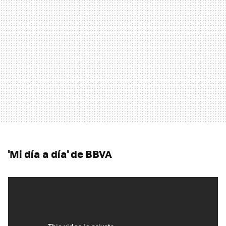
'Mi día a día' de BBVA