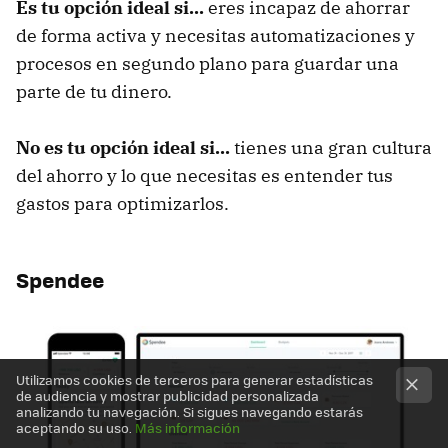
Es tu opción ideal si...
eres incapaz de ahorrar
de forma activa y necesitas automatizaciones y
procesos en segundo plano para guardar una
parte de tu dinero.
No es tu opción ideal si...
tienes una gran cultura
del ahorro y lo que necesitas es entender tus
gastos para optimizarlos.
Spendee
Utilizamos cookies de terceros para generar estadísticas
de audiencia y mostrar publicidad personalizada
analizando tu navegación. Si sigues navegando estarás
aceptando su uso.
Más información